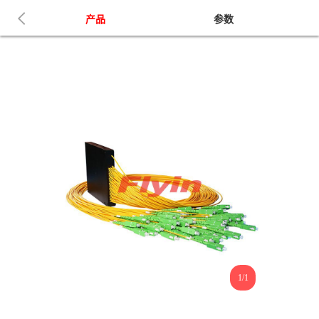
产品
参数
1/1