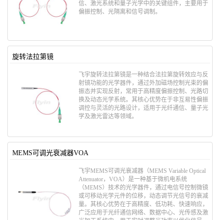
信、激光系统和量子光学中的关键组件，主要用于​​
偏振控制、光隔离和信号调制​​。
旋转法拉第镜
飞宇旋转法拉第镜是一种结合​​法拉第旋转效应​​与​​反
射镜功能​​的光学器件，通过外加磁场控制光束的偏
振态并实现反射，常用于高精度偏振控制、光路切
换及动态光学系统。其核心优势在于​​非互易性偏振
调控​​与​​灵活的光路设计​​，适用于光纤通信、量子光
学及激光雷达等领域。
MEMS可调光衰减器VOA
飞宇MEMS可调光衰减器（MEMS Variable Optical
Attenuator，VOA）是一种基于​​微机电系统
（MEMS）技术​​的光学器件，通过电信号控制微镜
或可移动光学元件的位移，动态调节光信号的衰减
量。其核心优势在于​​高精度、低功耗、快速响应​​，
广泛应用于光纤通信网络、数据中心、光传感及激