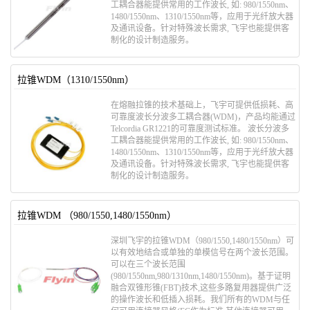
工耦合器能提供常用的工作波长, 如: 980/1550nm、
1480/1550nm、1310/1550nm等，应用于光纤放大器
及通讯设备。针对特殊波长需求, 飞宇也能提供客
制化的设计制造服务。
拉锥WDM（1310/1550nm）
在熔融拉锥的技术基础上，飞宇可提供低损耗、高
可靠度波长分波多工耦合器(WDM)，产品均能通过
Telcordia GR1221的可靠度测试标准。 波长分波多
工耦合器能提供常用的工作波长, 如: 980/1550nm、
1480/1550nm、1310/1550nm等，应用于光纤放大器
及通讯设备。针对特殊波长需求, 飞宇也能提供客
制化的设计制造服务。
拉锥WDM （980/1550,1480/1550nm）
深圳飞宇的拉锥WDM（980/1550,1480/1550nm）可
以有效地结合或单独的单模信号在两个波长范围。
可以在三个波长范围
(980/1550nm,980/1310nm,1480/1550nm)。基于证明
融合双锥形锥(FBT)技术,这些多路复用器提供广泛
的操作波长和低插入损耗。我们所有的WDM与任