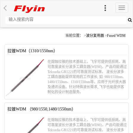
切
换
导
航
当前位置： >
波分复用器
>
Fused WDM
拉锥WDM（1310/1550nm）
在熔融拉锥的技术基础上，飞宇可提供低损耗、高
可靠度波长分波多工耦合器(WDM)，产品均能通过
Telcordia GR1221的可靠度测试标准。 波长分波多
工耦合器能提供常用的工作波长, 如: 980/1550nm、
1480/1550nm、1310/1550nm等，应用于光纤放大器
及通讯设备。针对特殊波长需求, 飞宇也能提供客
制化的设计制造服务。
拉锥WDM （980/1550,1480/1550nm）
在熔融拉锥的技术基础上，飞宇可提供低损耗、高
可靠度波长分波多工耦合器(WDM)，产品均能通过
Telcordia GR1221的可靠度测试标准。 波长分波多