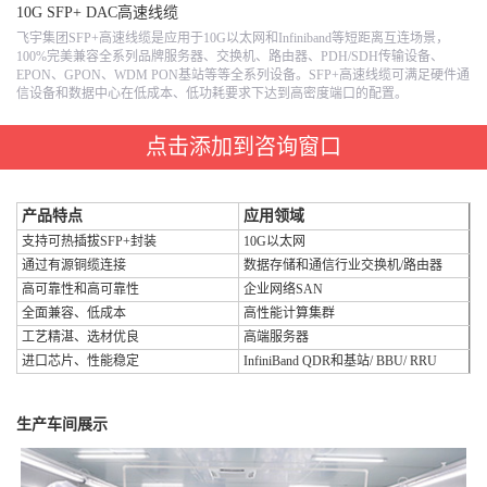
10G SFP+ DAC高速线缆
飞宇集团SFP+高速线缆是应用于10G以太网和Infiniband等短距离互连场景，
100%完美兼容全系列品牌服务器、交换机、路由器、PDH/SDH传输设备、
EPON、GPON、WDM PON基站等等全系列设备。SFP+高速线缆可满足硬件通
信设备和数据中心在低成本、低功耗要求下达到高密度端口的配置。
点击添加到咨询窗口
产品特点
应用领域
支持可热插拔SFP+封装
10G以太网
通过有源铜缆连接
数据存储和通信行业交换机/路由器
高可靠性和高可靠性
企业网络SAN
全面兼容
、低成本
高性能计算集群
工艺精湛、选材优良
高端服务器
进口芯片、性能稳定
InfiniBand QDR和基站/ BBU/ RRU
生产车间展示