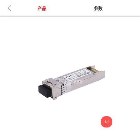
产品
参数
1/1