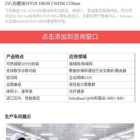
25G光模块SFP28 10KM CWDM 1330nm
飞宇集团 25G SFP28光模块具有功耗低、体积小、宽温度范围等特性。符合符
合IEEE 802.3ae标准和SFP28 MSA等标准协议，主要应用于数据中心、Ethernet
以太网/SDH/SONET/光纤通道等环境。
点击添加到咨询窗口
产品特点
应用领域
可热插拔SFP28封装
城域网/局域网
支持数字诊断功能
数据存储和通信行业交换机/路由器
低功耗
企业网络SAN
全面兼容
高性能计算集群
体积小、速率高
光纤通道
进口芯片、性能稳定
InfiniBand QDR和基站/ BBU/ RRU
生产车间展示