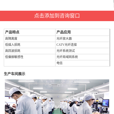
点击添加到咨询窗口
产品特点
产品应用
高隔离度
光纤放大器
低插入损耗
CATV光纤连接
高回波损耗
光纤系统测试
低偏振敏感性
光纤局域网系统
电信
生产车间展示