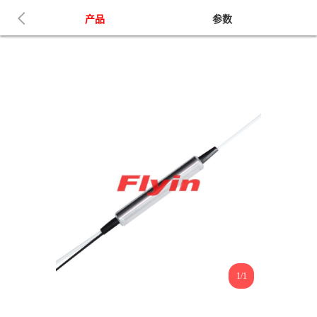
产品
参数
1/1