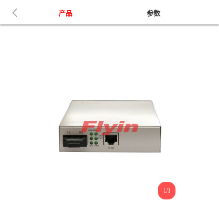
产品
参数
1/1