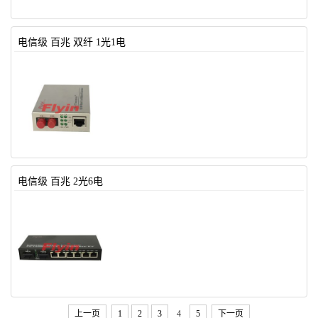
电信级 百兆 双纤 1光1电
电信级 百兆 2光6电
上一页
1
2
3
4
5
下一页