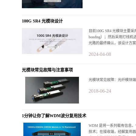
100G SR4 光模块设计
目前100G SR4 光模块主
bonding）；然后采用打线
光路的最终确认，该设计方案工
2024-04-08
光模块常见故障与注意事项
光模块常见故障：光纤模块端
2018-06-24
1分钟让你了解WDM波分复用技术
WDM 是将一系列载有信息、
技术；在接收端，经解复用器(