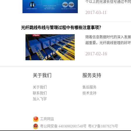
个以上的光波长信号通过不同
2017-03-11
光纤跳线布线与管理过程中有哪些注意事项？
随着信息数据时代的深入发展
越重要。光纤跳线管理的好坏
2017-02-16
关于我们
服务支持
关于我们
售后服务
联系我们
技术支持
加入飞宇
工商网监
粤公网安备 44030902001548号
粤ICP备18079276号