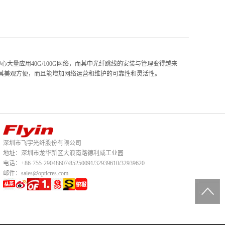
大量应用40G/100G网络，而其中光纤跳线的安装与管理变得越来
其美观方便，而且能增加网络运营和维护的可靠性和灵活性。
深圳市飞宇光纤股份有限公司
地址：深圳市龙华新区大浪南路德利威工业园
电话：+86-755-29048607/85250091/32939610/32939620
邮件：sales@opticres.com