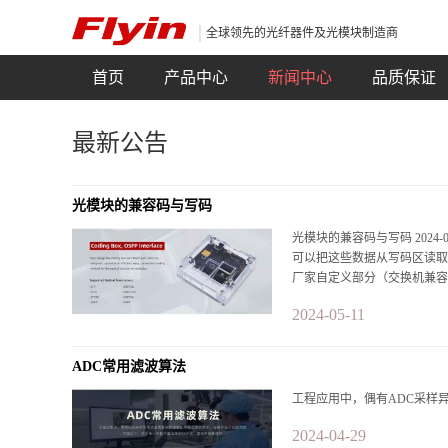
全球领先的光纤器件及光模块制造商
首页
产品中心
新闻中心
品质保证
最新公告
光模块的兼容码与写码
光模块的兼容码与写码 2024
可以把这些数据从写码区读取
厂家自定义部分（交换机兼容
2024-05-11
ADC常用滤波算法
工程应用中，偶有ADC采样
2024-04-29