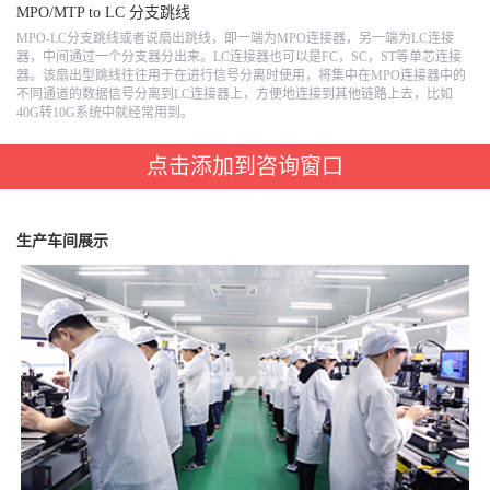
MPO/MTP to LC 分支跳线
MPO-LC分支跳线或者说扇出跳线，即一端为MPO连接器，另一端为LC连接
器，中间通过一个分支器分出来。LC连接器也可以是FC，SC，ST等单芯连接
器。该扇出型跳线往往用于在进行信号分离时使用，将集中在MPO连接器中的
不同通道的数据信号分离到LC连接器上，方便地连接到其他链路上去，比如
40G转10G系统中就经常用到。
点击添加到咨询窗口
生产车间展示