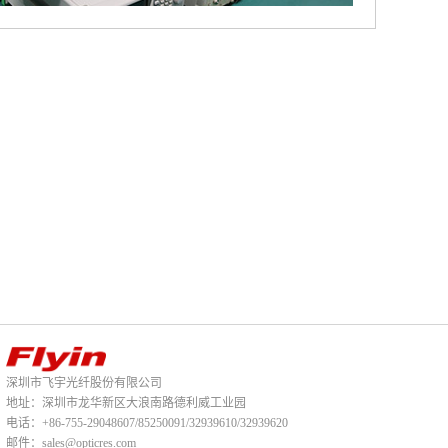
深圳市飞宇光纤股份有限公司
地址：深圳市龙华新区大浪南路德利威工业园
电话：+86-755-29048607/85250091/32939610/32939620
邮件：sales@opticres.com