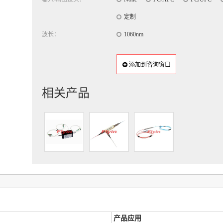
定制
波长：
1060nm
添加到咨询窗口
相关产品
产品应用