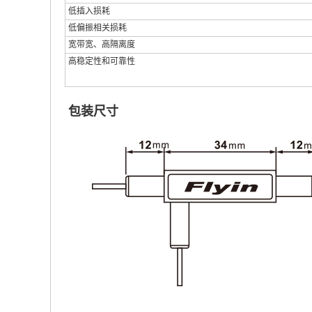
低插入损耗
低偏振相关损耗
宽带宽、高隔离度
高稳定性和可靠性
包装尺寸