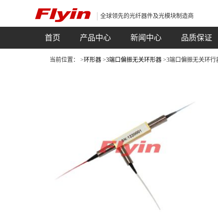
全球领先的光纤器件及光模块制造商
首页
产品中心
新闻中心
品质保证
当前位置： >
环形器
>
3端口偏振无关环形器
>3端口偏振无关环行器(