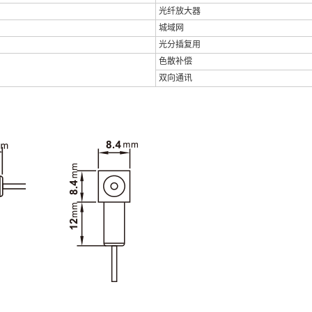
光纤放大器
城域网
光分插复用
色散补偿
双向通讯