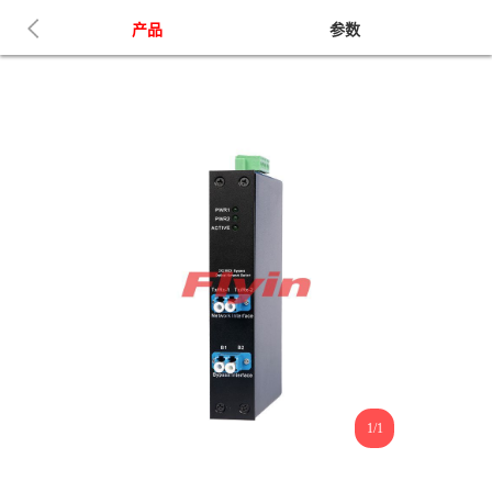
产品
参数
1/1