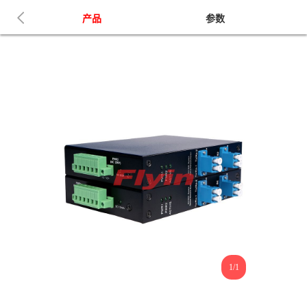
产品
参数
1/1