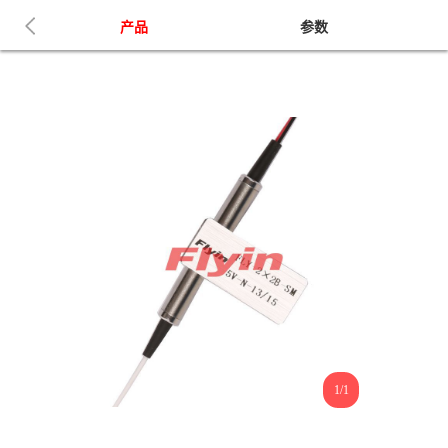
产品
参数
1/1