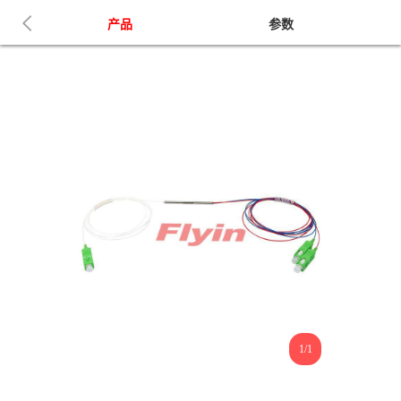
产品
参数
1/1