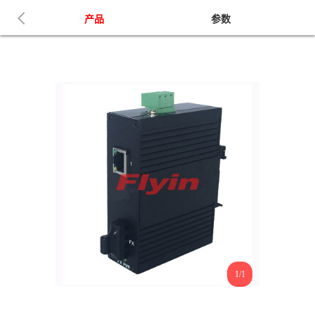
产品
参数
1/1