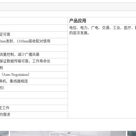
产品应用
电信、电力、广电、交通、工业、医疗、
的层次发展。
稳定可靠
0nm发射、1310nm接收配对使用
流量控制，减少广播风暴
保证数据传输可靠，工作寿命长
制
egotiation）
交换机、集线器相连
特的）
稳定工作
的需求