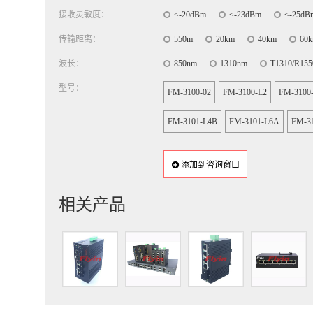
接收灵敏度：
≤-20dBm
≤-23dBm
≤-25dB
传输距离：
550m
20km
40km
60
波长：
850nm
1310nm
T1310/R155
型号：
FM-3100-02
FM-3100-L2
FM-3100
FM-3101-L4B
FM-3101-L6A
FM-3
添加到咨询窗口
相关产品