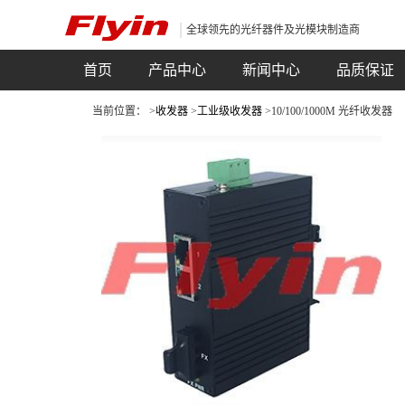
全球领先的光纤器件及光模块制造商
首页
产品中心
新闻中心
品质保证
当前位置： >
收发器
>
工业级收发器
>10/100/1000M 光纤收发器