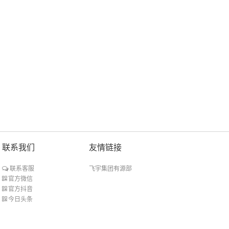
联系我们
友情链接
飞宇集团有源部
联系客服
官方微信
官方抖音
今日头条