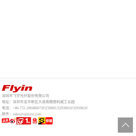
深圳市飞宇光纤股份有限公司
地址：深圳市龙华新区大浪南路德利威工业园
电话：+86-755-29048607/85250091/32939610/32939620
邮件：sales@opticres.com