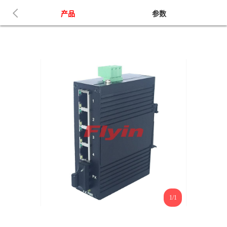
产品
参数
1/1