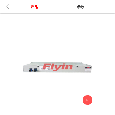
产品
参数
1/1