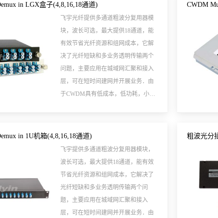
emux in LGX盒子(4,8,16,18通道)
CWDM Mu
飞宇光纤提供多通道粗波分复用器模
块，波长可选，最大提供18通道，能
有效节省光纤资源和组网成本，它解
决了光纤短缺和多业务透明传输两个
问题，主要应用在城域网汇聚和接入
层，可在短时间建网并开展业务．由
于CWDM具有低成本，低功耗，小体
积等诸多优点，是一种低价格，高性
能的传输解决方案，现已广泛应用于
城域网传输。
emux in 1U机箱(4,8,16,18通道)
粗波光分
飞宇提供多通道粗波分复用器模块，
波长可选，最大提供18通道，能有效
节省光纤资源和组网成本，它解决了
光纤短缺和多业务透明传输两个问
题，主要应用在城域网汇聚和接入
层，可在短时间建网并开展业务．由