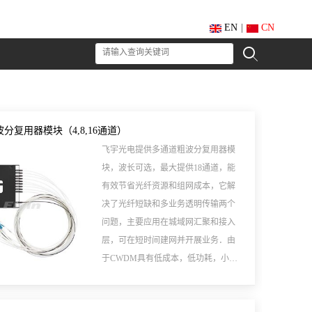
EN
|
CN
分复用器模块（4,8,16通道）
飞宇光电提供多通道粗波分复用器模
块，波长可选，最大提供18通道，能
有效节省光纤资源和组网成本，它解
决了光纤短缺和多业务透明传输两个
问题，主要应用在城域网汇聚和接入
层，可在短时间建网并开展业务．由
于CWDM具有低成本，低功耗，小体
积等诸多优点，是一种低价格，高性
能的传输解决方案，现已广泛应用于