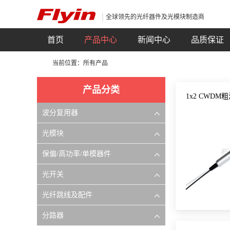
全球领先的光纤器件及光模块制造商
首页
产品中心
新闻中心
品质保证
当前位置：所有产品
产品分类
1x2 CWD
波分复用器
光模块
保偏/高功率/单模器件
光开关
光纤跳线及配件
分路器