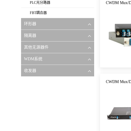
PLC光分路器
CWDM Mux/D
FBT耦合器
环形器
隔离器
其他无源器件
WDM系统
收发器
CWDM Mux/D