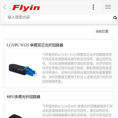
切
换
导
航
当前位置：
LC/UPC 9/125 单模双芯光纤回路器
飞宇提供的LC/UPC 9/125单模双芯光纤回路器常用
于测试系统或网络系统中的信号回传，通过回传信
号，可以检测网络链路中潜在的异常。光纤中的光
信号在传输过程中会由于吸收、散射等原因而造成
光功率减小，这种光纤损耗对通信距离有着重要影
响，光纤回路器主要用于针对上述情况进行光纤测
试和网络修复。
MPO多模光纤回路器
飞宇提供的8/12/24芯MPO单模光纤回路器常用于测
试系统或网络系统中的信号回传，通过回传信号，
可以检测网络链路中潜在的异常。光纤中的光信号