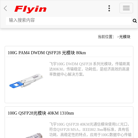
切
换
导
航
当前位置： >
光模块
100G PAM4 DWDM QSFP28 光模块 80km
飞宇100G DWDM QSFP28 系列光模块，传输距离
达80KM，传输稳定，功耗低，是经济高效的高速
率数据中心解决方案。
100G QSFP28光模块 40KM 1310nm
飞宇100G QSFP28 40KM光通信模块使用LC光口，
符合QSFP28 MSA，IEEE802.3bm等标准，具有低
功耗、高稳定性的特点，应用于100G数据中心传输