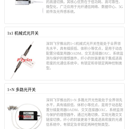
的高速切换。其核心优势在于​​低功耗、高可靠性、
微型化​​，广泛应用于光纤通信网络、数据中心、5G
前传及光传感系统。
1x1 机械式光开关
深圳飞宇推出的1×1机械式光开关性能处于业界领
先水平，具有插损低、体积小等优点，是用于动态
配置分插复用器OADM、交叉连接器OXC、系统监
测与保护的理想器件，纤小的封装更易于集成进高
密度的光通信系统中，有锁定和非锁定两种控制类
型。
1×N 多路光开关
深圳飞宇推出的1×N 多路光开光性能处于业界领先
水平，具有插损低、体积小等优点，是用于动态配
置分插复用器OADM、交叉连接器OXC、系统监测
与保护的理想器件，通过光路切换，实现光路交叉
链接切换，纤小的封装更易于集成进高密度的光通
信系统中，有锁定及非锁定两种控制类型。