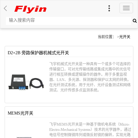
切
换
导
航
当前位置： >
光开关
D2×2B 旁路保护器机械式光开关
飞宇机械式光开关是一种具有一个或多个可选择的
传输窗口，可对光传输线路或集成光路中的光信号
进行相互转换或逻辑操作的器件。用于多重监视
器、LAN、多光源、探测器和保护以太网的转换。
在光纤测试系统，用于光纤、光纤设备测试和网络
测试、光纤传感多点监测系统。
MEMS光开关
飞宇MEMS光开关是一种基于​​微机电系统（Micro-
Electro-Mechanical Systems）技术​​的光学器件，通过
电信号控制微镜阵列或微反射镜的偏转，实现光路