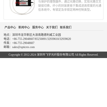
与保护的理想器件，通过光路切换，实现光路交叉
链接切换，纤小的封装更易于集成进高密度的光通
信系统中，有锁定及非锁定两种控制类型。
产品中心
新闻中心
服务中心
关于我们
联系我们
地点：深圳市龙华新区大浪南路德利威工业园
电话：+86-755-29048607/85250091/32939610/32939620
传真：+86-755-29048607
邮箱：sales@opticres.com
Copyright © 2012-2024 深圳市飞宇光纤股份有限公司 All Rights Reserved.